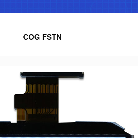
COG FSTN